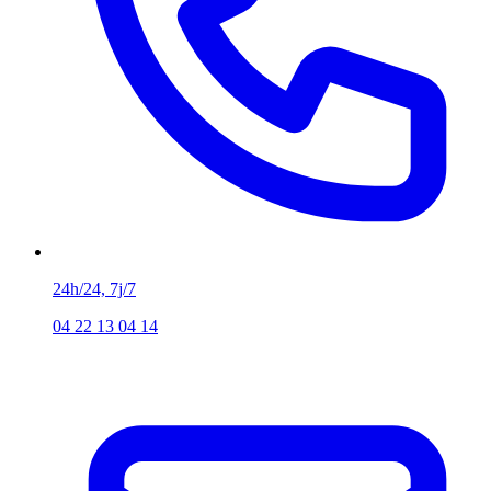
24h/24, 7j/7
04 22 13 04 14