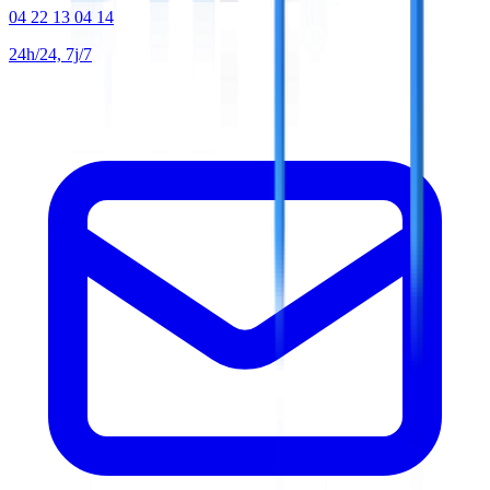
04 22 13 04 14
24h/24, 7j/7