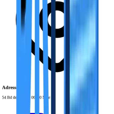
Adresse
54 Bd de Cimiez, 06000 Nice