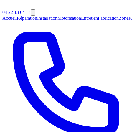
04 22 13 04 14
Accueil
Réparation
Installation
Motorisation
Entretien
Fabrication
Zones