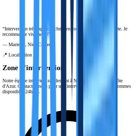
“Intervention très rapide, technicien compétent et tarif honnête. Je
recommande vivement !”
— Marie L., Nice Centre
📍 Localisation
Zone d'intervention
Notre équipe intervient rapidement à Nice et dans toute la Côte
d'Azur. Contactez-nous pour une intervention rapide, nous sommes
disponibles 24h/24.