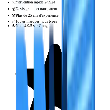
⚡
Intervention rapide 24h/24
💰
Devis gratuit et transparent
🛠️
Plus de 25 ans d'expérience
✅
Toutes marques, tous types
🌟
Note 4.9/5 sur Google