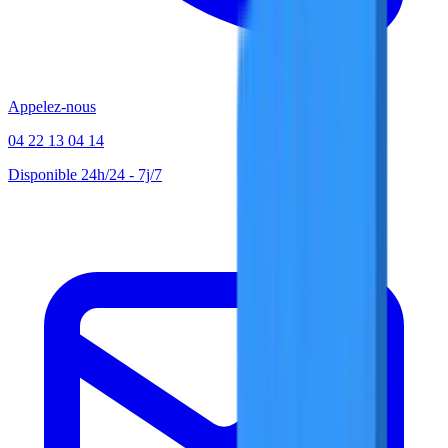
Appelez-nous
04 22 13 04 14
Disponible 24h/24 - 7j/7