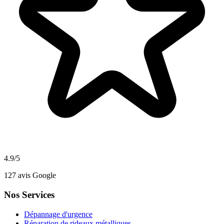
4.9
/5
127
avis Google
Nos Services
Dépannage d'urgence
Réparation de rideaux métalliques