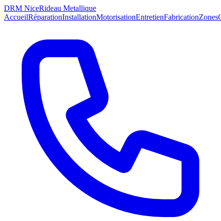
DRM Nice
Rideau Metallique
Accueil
Réparation
Installation
Motorisation
Entretien
Fabrication
Zones